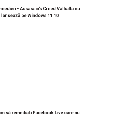
medieri - Assassin’s Creed Valhalla nu
 lansează pe Windows 11 10
m să remediați Facebook Live care nu