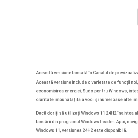
Această versiune lansată în Canalul de previzualiz
Această versiune include o varietate de funcții noi
economisirea energiei, Sudo pentru Windows, integ
claritate îmbunătățită a vocii și numeroase alte î
Dacă doriți să utilizați Windows 11 24H2 înaintea alt
lansării din programul Windows Insider. Apoi, navig
Windows 11, versiunea 24H2 este disponibilă.