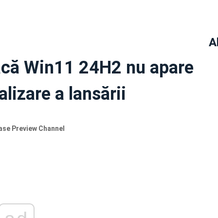
A
dacă Win11 24H2 nu apare
alizare a lansării
ease Preview Channel