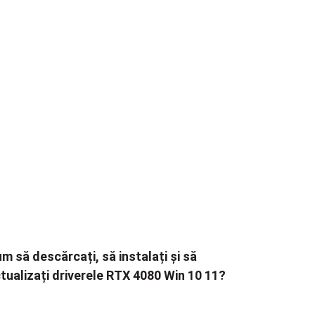
m să descărcați, să instalați și să
tualizați driverele RTX 4080 Win 10 11?