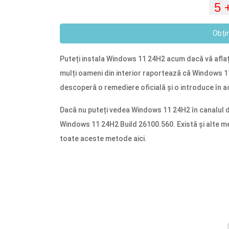
Obți
Puteți instala Windows 11 24H2 acum dacă vă aflați 
mulți oameni din interior raportează că Windows 
descoperă o remediere oficială și o introduce în a
Dacă nu puteți vedea Windows 11 24H2 în canalul de p
Windows 11 24H2 Build 26100.560. Există și alte m
toate aceste metode aici.