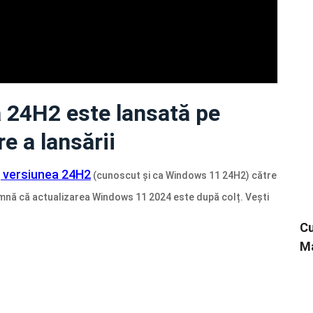
 24H2 este lansată pe
e a lansării
 versiunea 24H2
(cunoscut și ca Windows 11 24H2) către
eamnă că actualizarea Windows 11 2024 este după colț. Vești
Cu
Ma