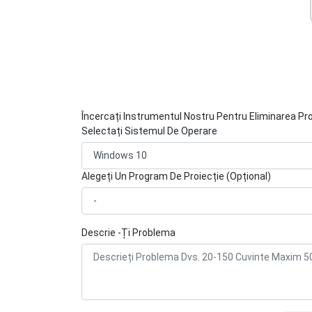
Încercați Instrumentul Nostru Pentru Eliminarea Pr
Selectați Sistemul De Operare
Alegeți Un Program De Proiecție (Opțional)
Descrie -Ți Problema