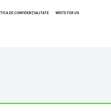
ITICA DE CONFIDENȚIALITATE
WRITE FOR US