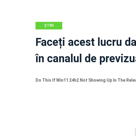
ȘTIRI
Faceți acest lucru 
în canalul de previzu
Do This If Win11 24h2 Not Showing Up In The Rel