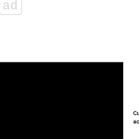
ad
Cu
ac