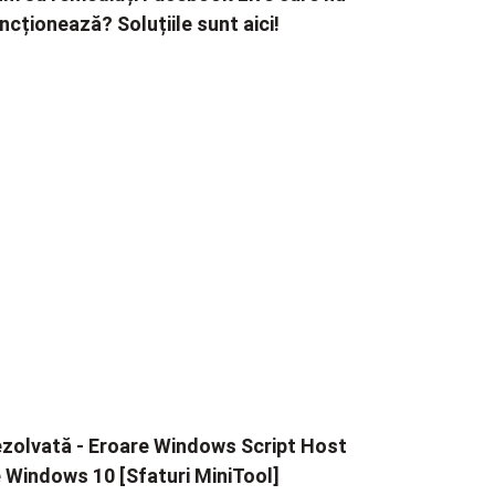
ncționează? Soluțiile sunt aici!
zolvată - Eroare Windows Script Host
 Windows 10 [Sfaturi MiniTool]