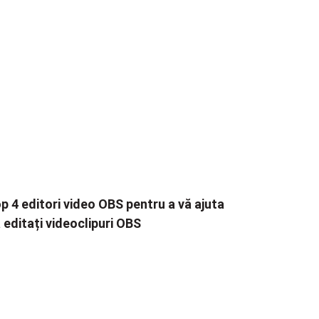
p 4 editori video OBS pentru a vă ajuta
 editați videoclipuri OBS