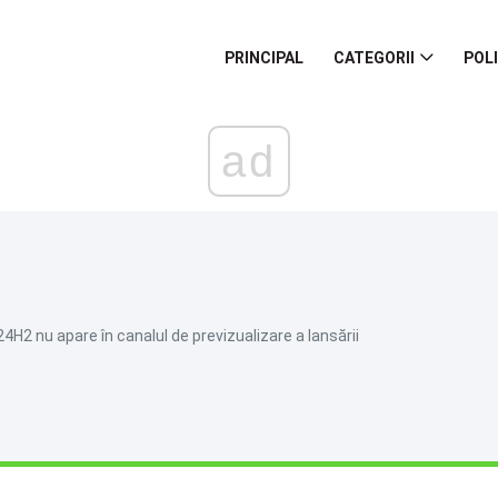
PRINCIPAL
CATEGORII
POL
ad
4H2 nu apare în canalul de previzualizare a lansării