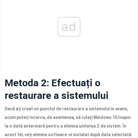
ad
Metoda 2: Efectuați o
restaurare a sistemului
Dacă ați creat un punctul de restaurare a sistemului în avans,
acum puteți încerca, de asemenea, să rulați Windows 10 înapoi
la o dată anterioară pentru a elimina unitatea Z de sistem. În
acest fel, veți elimina software-ul instalat după data selectată