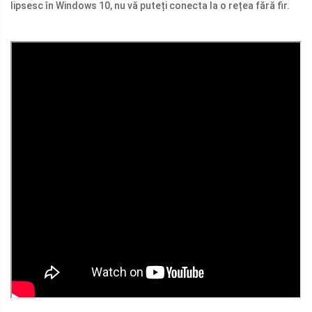
lipsesc în Windows 10, nu vă puteți conecta la o rețea fără fir.