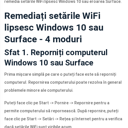
remedia setările WiFi lipsesc Windows 10 sau eroarea Surface.
Remediați setările WiFi
lipsesc Windows 10 sau
Surface - 4 moduri
Sfat 1. Reporniți computerul
Windows 10 sau Surface
Prima mișcare simplă pe care o puteți face este să reporniți
computerul. Repornirea computerului poate rezolva în general
problemele minore ale computerului.
Puteți face clic pe Start -> Pornire -> Repornire pentru a
permite computerului să repornească. După repornire, puteți
face clic pe Start -> Setări -> Rețea și Internet pentru a verifica
dacă setările WiFi sunt vizibile acum.