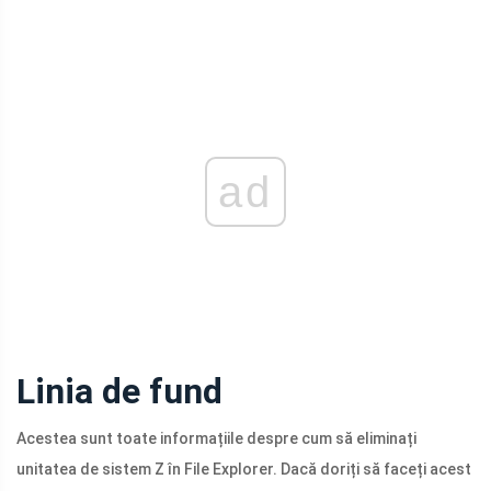
ad
Linia de fund
Acestea sunt toate informațiile despre cum să eliminați
unitatea de sistem Z în File Explorer. Dacă doriți să faceți acest