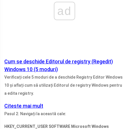
ad
Cum se deschide Editorul de registry (Regedit)
Windows 10 (5 moduri)
Verificați cele 5 moduri de a deschide Registry Editor Windows
10 și aflați cum să utilizați Editorul de registry Windows pentru
a edita registry.
Citeste mai mult
Pasul 2: Navigați la această cale:
HKEY_CURRENT_USER SOFTWARE Microsoft Windows