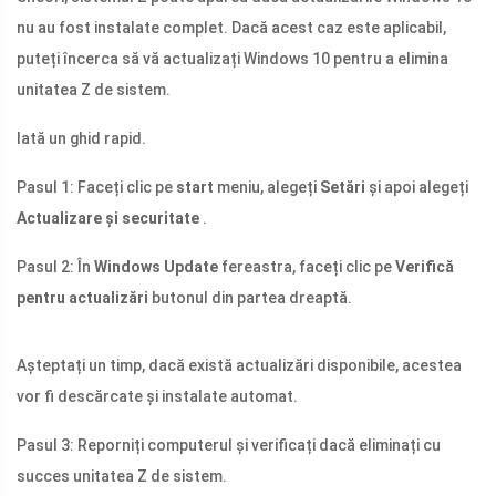
nu au fost instalate complet. Dacă acest caz este aplicabil,
puteți încerca să vă actualizați Windows 10 pentru a elimina
unitatea Z de sistem.
Iată un ghid rapid.
Pasul 1: Faceți clic pe
start
meniu, alegeți
Setări
și apoi alegeți
Actualizare și securitate
.
Pasul 2: În
Windows Update
fereastra, faceți clic pe
Verifică
pentru actualizări
butonul din partea dreaptă.
Așteptați un timp, dacă există actualizări disponibile, acestea
vor fi descărcate și instalate automat.
Pasul 3: Reporniți computerul și verificați dacă eliminați cu
succes unitatea Z de sistem.