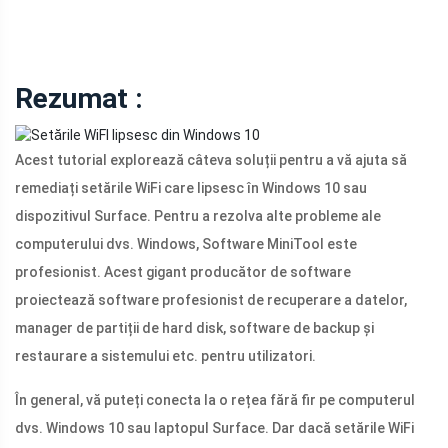
Rezumat :
Acest tutorial explorează câteva soluții pentru a vă ajuta să
remediați setările WiFi care lipsesc în Windows 10 sau
dispozitivul Surface. Pentru a rezolva alte probleme ale
computerului dvs. Windows, Software MiniTool este
profesionist. Acest gigant producător de software
proiectează software profesionist de recuperare a datelor,
manager de partiții de hard disk, software de backup și
restaurare a sistemului etc. pentru utilizatori.
În general, vă puteți conecta la o rețea fără fir pe computerul
dvs. Windows 10 sau laptopul Surface. Dar dacă setările WiFi