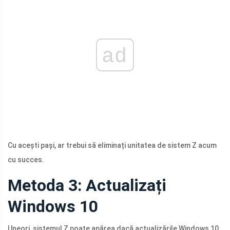
ad
Cu acești pași, ar trebui să eliminați unitatea de sistem Z acum
cu succes.
Metoda 3: Actualizați
Windows 10
Uneori, sistemul Z poate apărea dacă actualizările Windows 10