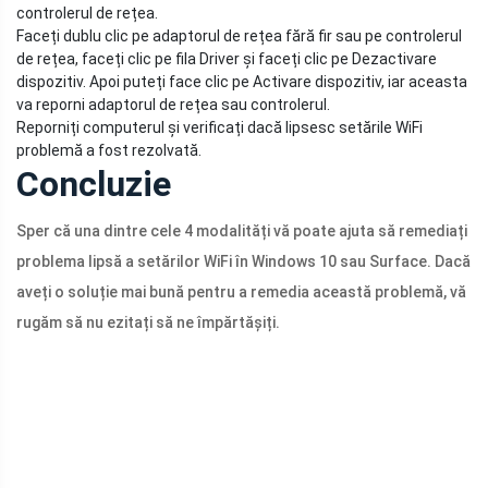
controlerul de rețea.
Faceți dublu clic pe adaptorul de rețea fără fir sau pe controlerul
de rețea, faceți clic pe fila Driver și faceți clic pe Dezactivare
dispozitiv. Apoi puteți face clic pe Activare dispozitiv, iar aceasta
va reporni adaptorul de rețea sau controlerul.
Reporniți computerul și verificați dacă lipsesc setările WiFi
problemă a fost rezolvată.
Concluzie
Sper că una dintre cele 4 modalități vă poate ajuta să remediați
problema lipsă a setărilor WiFi în Windows 10 sau Surface. Dacă
aveți o soluție mai bună pentru a remedia această problemă, vă
rugăm să nu ezitați să ne împărtășiți.