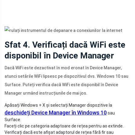
Sfat 4. Verificați dacă WiFi este
disponibil în Device Manager
Dacă WiFi este dezactivat în mod eronat în Device Manager,
atunci setările WiFi lipsesc pe dispozitivul dvs. Windows 10 sau
Surface. Puteți verifica dacă WiFi este disponibil în Device
Manager urmând instrucțiunile de mai jos.
Apăsați Windows + X și selectați Manager dispozitive la
deschideți Device Manager în Windows 10
sau
Surface.
Faceți clic pe categoria adaptoare de rețea pentru ao extinde.
Verificați dacă este afișat adaptorul de rețea fără fir sau