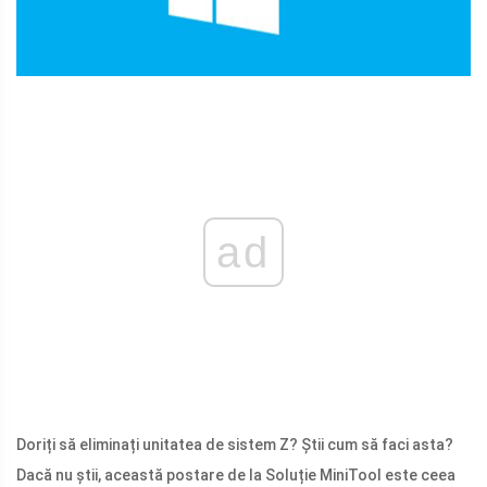
ad
Doriți să eliminați unitatea de sistem Z? Știi cum să faci asta?
Dacă nu știi, această postare de la Soluție MiniTool este ceea