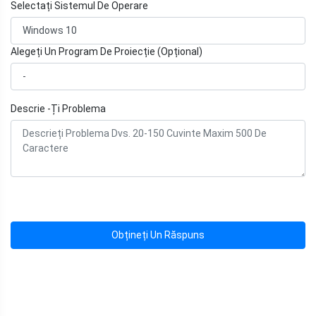
Selectați Sistemul De Operare
Alegeți Un Program De Proiecție (Opțional)
Descrie -Ți Problema
Obțineți Un Răspuns