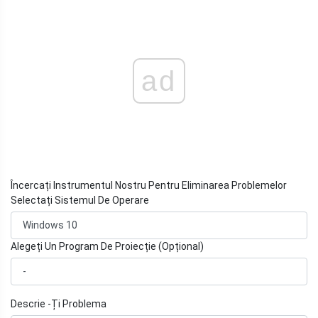
ad
Încercați Instrumentul Nostru Pentru Eliminarea Problemelor
Selectați Sistemul De Operare
Alegeți Un Program De Proiecție (Opțional)
Descrie -Ți Problema