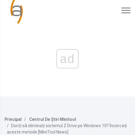
ad
Principal
Centrul De Știri Minitool
Doriți să eliminați sistemul Z Drive pe Windows 10? Încercați
aceste metode [MiniTool News]