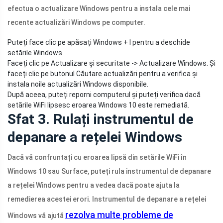
efectua o actualizare Windows pentru a instala cele mai
recente actualizări Windows pe computer.
Puteți face clic pe apăsați Windows + I pentru a deschide
setările Windows.
Faceți clic pe Actualizare și securitate -> Actualizare Windows. Și
faceți clic pe butonul Căutare actualizări pentru a verifica și
instala noile actualizări Windows disponibile.
După aceea, puteți reporni computerul și puteți verifica dacă
setările WiFi lipsesc eroarea Windows 10 este remediată.
Sfat 3. Rulați instrumentul de
depanare a rețelei Windows
Dacă vă confruntați cu eroarea lipsă din setările WiFi în
Windows 10 sau Surface, puteți rula instrumentul de depanare
a rețelei Windows pentru a vedea dacă poate ajuta la
remedierea acestei erori. Instrumentul de depanare a rețelei
rezolva multe probleme de
Windows vă ajută