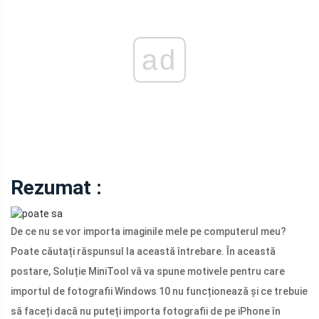
ad
Rezumat :
De ce nu se vor importa imaginile mele pe computerul meu?
Poate căutați răspunsul la această întrebare. În această
postare, Soluție MiniTool vă va spune motivele pentru care
importul de fotografii Windows 10 nu funcționează și ce trebuie
să faceți dacă nu puteți importa fotografii de pe iPhone în