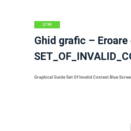
ŞTIRI
Ghid grafic – Eroare
SET_OF_INVALID_
Graphical Guide Set Of Invalid Context Blue Scree