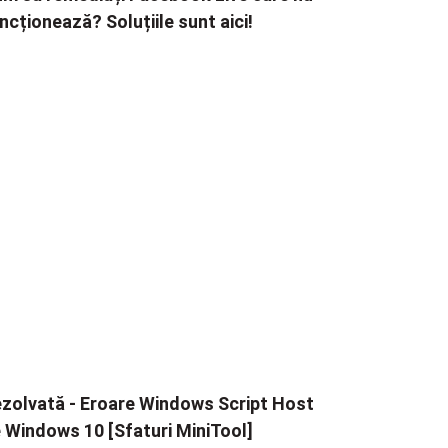
ncționează? Soluțiile sunt aici!
zolvată - Eroare Windows Script Host
 Windows 10 [Sfaturi MiniTool]