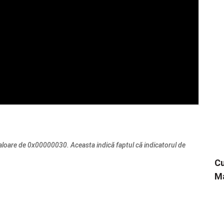
loare de 0x00000030. Aceasta indică faptul că indicatorul de
Cu
Ma