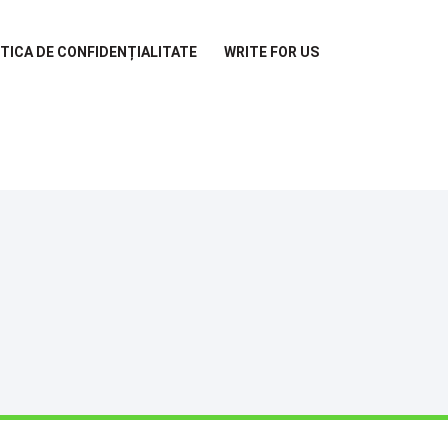
ITICA DE CONFIDENȚIALITATE
WRITE FOR US