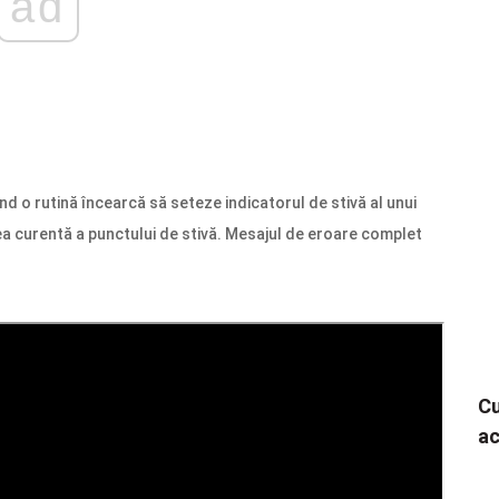
ad
 rutină încearcă să seteze indicatorul de stivă al unui
a curentă a punctului de stivă. Mesajul de eroare complet
Cu
ac