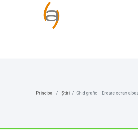
Principal
Ştiri
Ghid grafic – Eroare ecran a