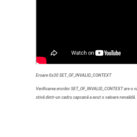
Eroare 0x30 SET_OF_INVALID_CONTEXT
Verificarea erorilor SET_OF_INVALID_CONTEXT are o va
stivă dintr-un cadru capcană a avut o valoare nevalidă.