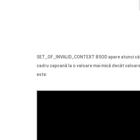
SET_OF_INVALID_CONTEXT BSOD apare atunci când o
cadru capcană la o valoare mai mică decât valoare
este: