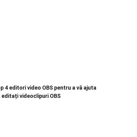
p 4 editori video OBS pentru a vă ajuta
 editați videoclipuri OBS