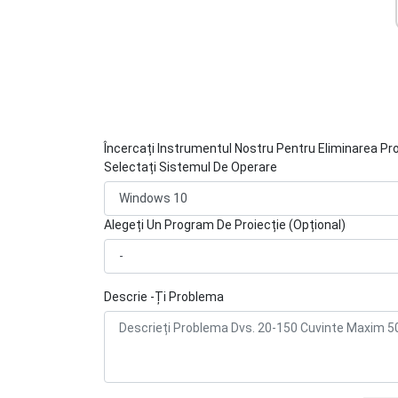
Încercați Instrumentul Nostru Pentru Eliminarea Pr
Selectați Sistemul De Operare
Alegeți Un Program De Proiecție (Opțional)
Descrie -Ți Problema