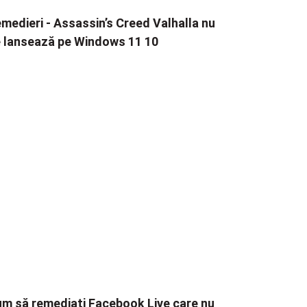
medieri - Assassin’s Creed Valhalla nu
 lansează pe Windows 11 10
m să remediați Facebook Live care nu