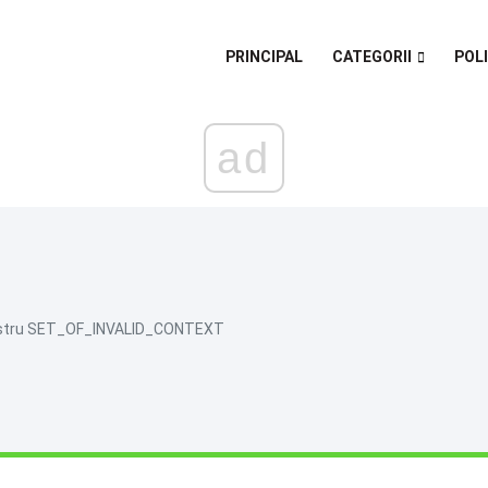
PRINCIPAL
CATEGORII
POL
ad
lbastru SET_OF_INVALID_CONTEXT