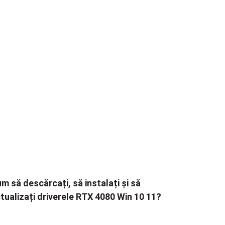
m să descărcați, să instalați și să
tualizați driverele RTX 4080 Win 10 11?