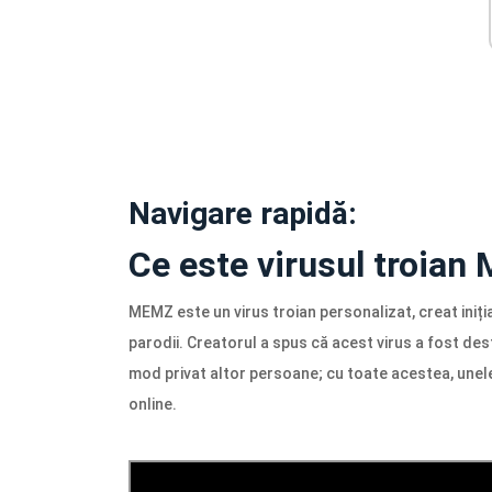
Navigare rapidă:
Ce este virusul troia
MEMZ este un virus troian personalizat, creat iniț
parodii. Creatorul a spus că acest virus a fost desti
mod privat altor persoane; cu toate acestea, unel
online.