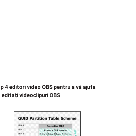
p 4 editori video OBS pentru a vă ajuta
 editați videoclipuri OBS