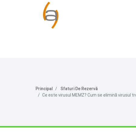
Principal
Sfaturi De Rezervă
Ce este virusul MEMZ? Cum se elimină virusul tro