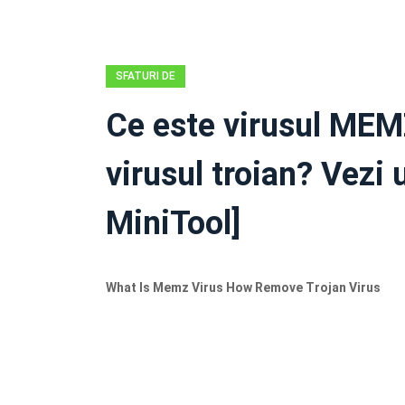
SFATURI DE
REZERVĂ
Ce este virusul MEM
virusul troian? Vezi 
MiniTool]
What Is Memz Virus How Remove Trojan Virus