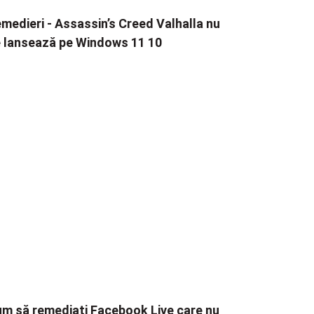
medieri - Assassin’s Creed Valhalla nu
 lansează pe Windows 11 10
m să remediați Facebook Live care nu