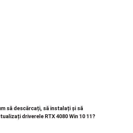
m să descărcați, să instalați și să
tualizați driverele RTX 4080 Win 10 11?