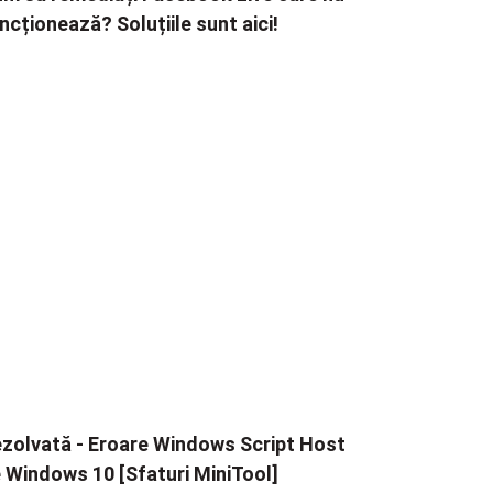
ncționează? Soluțiile sunt aici!
zolvată - Eroare Windows Script Host
 Windows 10 [Sfaturi MiniTool]