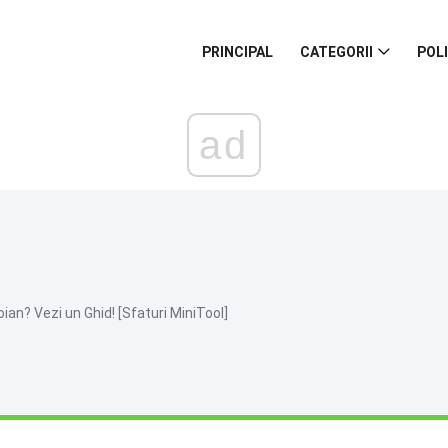
PRINCIPAL
CATEGORII
POL
ad
ian? Vezi un Ghid! [Sfaturi MiniTool]