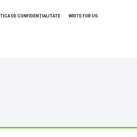
ITICA DE CONFIDENȚIALITATE
WRITE FOR US