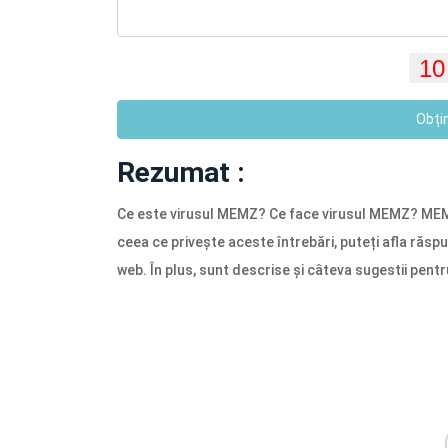
Obți
Rezumat :
Ce este virusul MEMZ? Ce face virusul MEMZ? MEM
ceea ce privește aceste întrebări, puteți afla răsp
web. În plus, sunt descrise și câteva sugestii pent