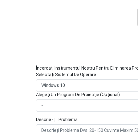
Încercați Instrumentul Nostru Pentru Eliminarea Pr
Selectați Sistemul De Operare
Alegeți Un Program De Proiecție (Opțional)
Descrie -Ți Problema